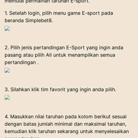
memulai permainan taruhan E-sport.
1. Setelah login, pilih menu game E-sport pada
beranda Simplebet8.
2. Pilih jenis pertandingan E-Sport yang ingin anda
pasang atau pilih All untuk menampilkan semua
pertandingan .
3. Silahkan klik tim favorit yang ingin anda pilih.
4. Masukkan nilai taruhan pada kolom berikut sesuai
dengan batas jumlah minimal dan maksimal taruhan,
kemudian klik taruhan sekarang untuk menyelesaikan