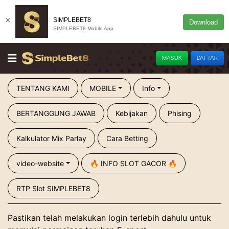
×
SIMPLEBET8
Download
SIMPLEBET8 Mobile App
MASUK
DAFTAR
TENTANG KAMI
MOBILE
Info
BERTANGGUNG JAWAB
Kebijakan
Phising
Kalkulator Mix Parlay
Cara Betting
video-website
🔥 INFO SLOT GACOR 🔥
RTP Slot SIMPLEBET8
Pastikan telah melakukan login terlebih dahulu untuk